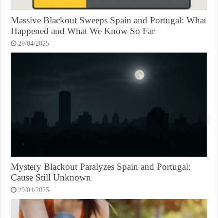
Massive Blackout Sweeps Spain and Portugal: What
Happened and What We Know So Far
29/04/2025
Mystery Blackout Paralyzes Spain and Portugal:
Cause Still Unknown
29/04/2025