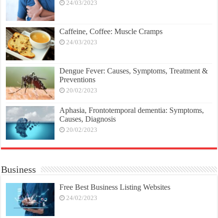
24/03/2023
Caffeine, Coffee: Muscle Cramps
24/03/2023
Dengue Fever: Causes, Symptoms, Treatment &
Preventions
20/02/2023
Aphasia, Frontotemporal dementia: Symptoms,
Causes, Diagnosis
20/02/2023
Business
Free Best Business Listing Websites
24/02/2023