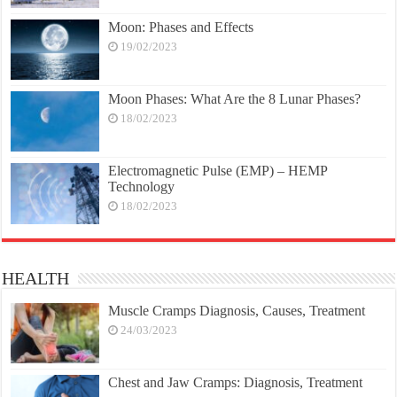
Moon: Phases and Effects
19/02/2023
Moon Phases: What Are the 8 Lunar Phases?
18/02/2023
Electromagnetic Pulse (EMP) – HEMP
Technology
18/02/2023
HEALTH
Muscle Cramps Diagnosis, Causes, Treatment
24/03/2023
Chest and Jaw Cramps: Diagnosis, Treatment