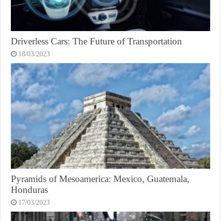
Driverless Cars: The Future of Transportation
18/03/2023
Pyramids of Mesoamerica: Mexico, Guatemala,
Honduras
17/03/2023