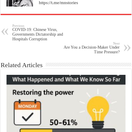
https://t.me/mnstories
Previous
COVID-19: Chinese Virus,
Governments Dictatorship and
Hospitals Corruption
Next
Are You a Decision-Maker Under
Time Pressure?
Related Articles