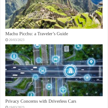
Machu Picchu: a Traveler’s Guide
20/03/2023
Privacy Concerns with Driverless Cars
19/03/2023