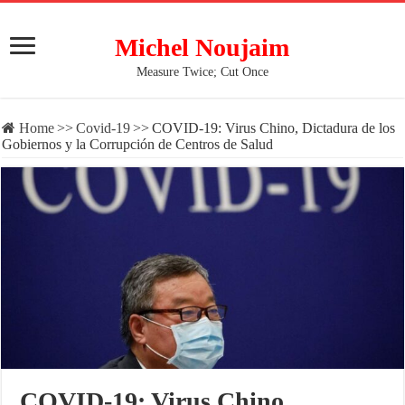
Michel Noujaim
Measure Twice; Cut Once
Home
>>
Covid-19
>>
COVID-19: Virus Chino, Dictadura de los
Gobiernos y la Corrupción de Centros de Salud
COVID-19: Virus Chino,